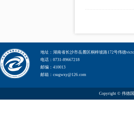
地址：湖南省长沙市岳麓区桐梓坡路172号伟德victo
电话：0731-89667218
邮编：410013
邮箱：csugwxy@126.com
Copyright © 伟德国际