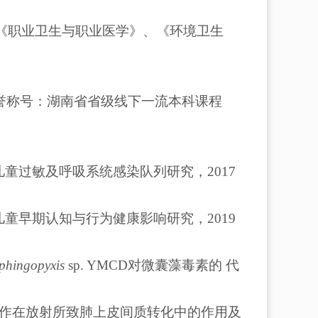
《职业卫生与职业医学》、《环境卫生
荣誉称号：湖南省省级线下一流本科课程
童过敏及呼吸系统感染队列研究，2017
童早期认知与行为健康影响研究，2019
phingopyxis
sp. YMCD对微囊藻毒素的 代
1蛋白互作在放射所致肺上皮间质转化中的作用及