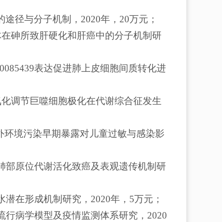
的途径与分子机制，2020年，20万元；
外泌体在砷所致肝硬化和肝癌中的分子机制研
0085439表达促进肺上皮细胞间质转化进
β氧化调节巨噬细胞极化在代谢综合征发生
内外环境污染早期暴露对儿童过敏与感染影
物肺部原位代谢活化致癌及表观遗传机制研
潜在形成机制研究，2020年，5万元；
流行病学模型及疫情监测体系研究，2020