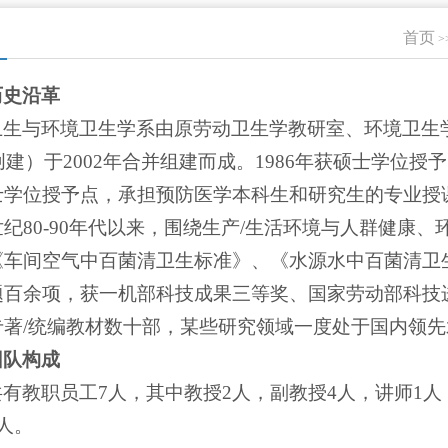
首页
>
历史沿革
卫生与环境卫生学系由原劳动卫生学教研室、环境卫生学
年创建）于2002年合并组建而成。1986年获硕士学位授
士学位授予点，承担预防医学本科生和研究生的专业授
世纪80-90年代以来，围绕生产/生活环境与人群健
《车间空气中百菌清卫生标准》、《水源水中百菌清卫生
题百余项，获一机部科技成果三等奖、国家劳动部科技
专著/统编教材数十部，某些研究领域一度处于国内领先
团队构成
有教职员工7人，其中教授2人，副教授4人，讲师1人
人。