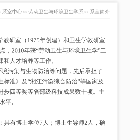
系室中心
劳动卫生与环境卫生学系
系室简介
>
>>
>>
教研室（1975年创建）和卫生学教研室
予点，2010年获“劳动卫生与环境卫生学”二
课和人才培养等工作。
康、环境污染与生物防治等问题，先后承担了
标准》及“湘江污染综合防治”等国家及
进步四等奖等省部级科技成果数十项。主
水平。
；具有博士学位7人；博士生导师2人，硕