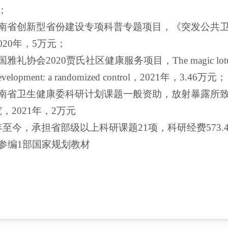
；
. 湖南省创新型省份建设专项科普专题项目，《突发公
020年，5万元；
国雅礼协会2020贾氏社区健康服务项目，The magic lotus lantern 
 development: a randomized control，2021年，3.46万元；
. 湖南省卫生健康委科研计划课题一般资助，放射暴露
，2021年，2万元
7年至今，承担省部级以上科研课题21项，科研经费573.
；参编1部国家规划教材