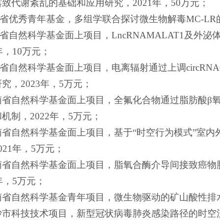
致代谢紊乱的基础和应用研究，2021年，50万元；
南省优秀青年基金，多组学联合探讨微生物解毒MC-LR
南省自然科学基金面上项目，LncRNAMALAT1及
年，10万元；
南省自然科学基金面上项目，电离辐射通过上调circRNA
究，2023年，5万元；
 湖南省自然科学基金面上项目，全氟化合物通过脂肪酸
机制，2022年，5万元；
湖南省自然科学基金面上项目，基于“时空行为模式”室
021年，5万元；
 湖南省自然科学基金面上项目，脂氧合酶介导间接致癌
0年，5万元；
湖南省自然科学基金青年项目，微生物驱动的矿山酸性排水
长沙市科技技术项目，新型冠状病毒肺炎感染路径的时空