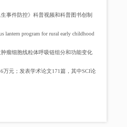
共卫生事件防控》科普视频和科普图书创制
program for rural early childhood
所致肿瘤细胞线粒体呼吸链组分和功能变化
46万元；发表学术论文171篇，其中SCI论