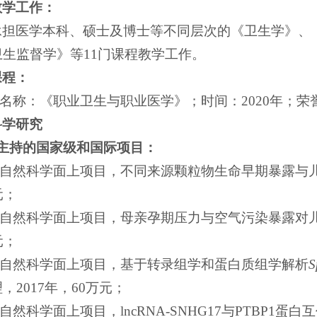
教学工作：
承担医学本科、硕士及博士等不同层次的《卫生学》、
生监督学》等11门课程教学工作。
课程：
程名称：《职业卫生与职业医学》；时间：2020年；
科学研究
年主持的国家级和国际项目
：
家自然科学面上项目，不同来源颗粒物生命早期暴露与儿
元；
家自然科学面上项目，母亲孕期压力与空气污染暴露对儿
元；
国家自然科学面上项目，基于转录组学和蛋白质组学解析
S
，2017年，60万元；
家自然科学面上项目，lncRNA-SNHG17与PTBP