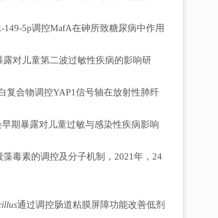
R-149-5p调控MafA在砷所致糖尿病中作用
暴露对儿童第二波过敏性疾病的影响研
TS1蛋白复合物调控YAP1信号轴在放射性肺纤
污染早期暴露对儿童过敏与感染性疾病影响
藻毒素的调控及分子机制，2021年，24
illus
通过调控肠道粘膜屏障功能改善低剂