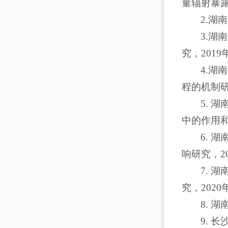
量辐射暴露
2.湖
3.湖
究，2019
4.湖
程的机制研
5.
中的作用和
6. 
响研究，2
7.
究，202
8. 
9. 