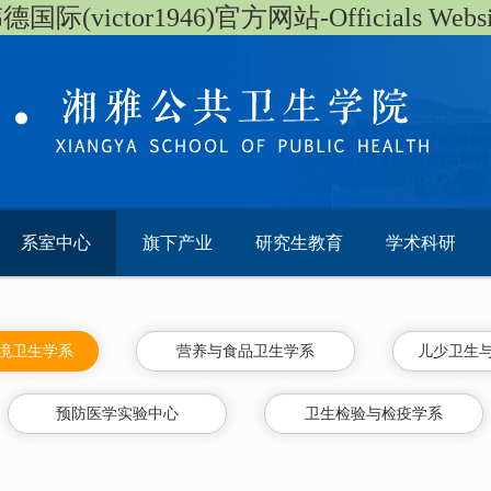
德国际(victor1946)官方网站-Officials Websi
系室中心
旗下产业
研究生教育
学术科研
境卫生学系
营养与食品卫生学系
儿少卫生
预防医学实验中心
卫生检验与检疫学系