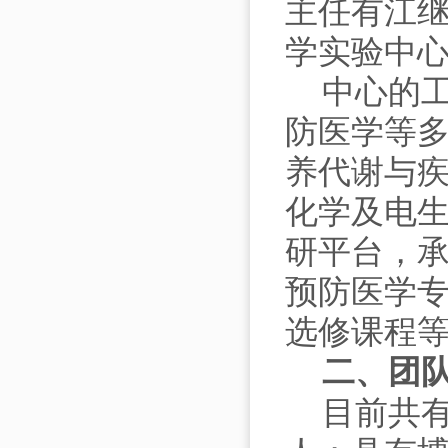
主任有江
学实验中
中心的
防医学等
养代谢与
化学及电
研平台，
预防医学
选修课程
二、
团
目前共有