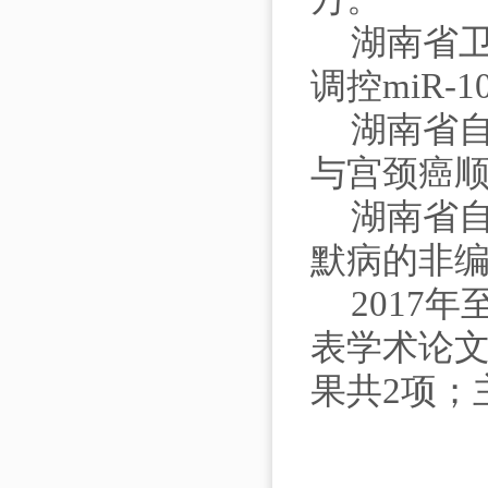
湖南省
调控miR-
湖南省自
与宫颈癌顺
湖南省
默病的非编
2017
表学术论文
果共2项；