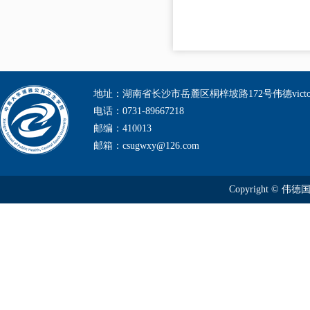
地址：湖南省长沙市岳麓区桐梓坡路172号伟德victo
电话：0731-89667218
邮编：410013
邮箱：csugwxy@126.com
Copyright © 伟德国际