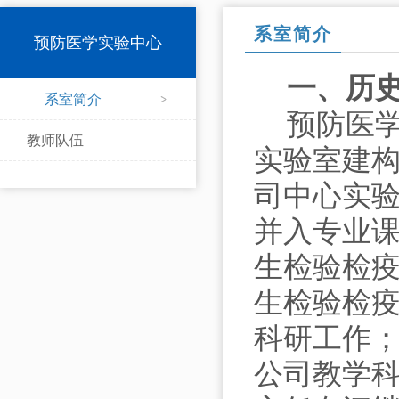
系室简介
预防医学实验中心
一、
历
系室简介
预防医
教师队伍
实验室建构
司中心实
并入专业
生检验检疫
生检验检
科研工作
公司教学