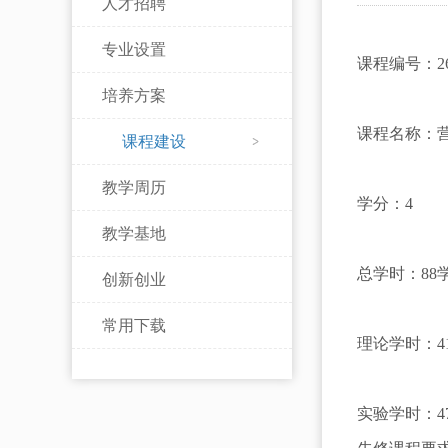
人才招聘
专业设置
课程编号：260
培养方案
课程名称：营养与食
课程建设
教学周历
学分：4
教学基地
总学时：88
创新创业
常用下载
理论学时：4
实验学时：4