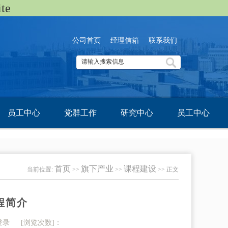
te
公司首页
经理信箱
联系我们
员工中心
党群工作
研究中心
员工中心
首页
旗下产业
课程建设
当前位置:
>>
>>
>> 正文
程简介
官网登录 [浏览次数]：