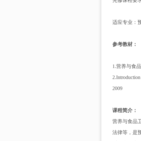
先修课程要
适应专业：
参考教材：
1.营养与食
2.Introductio
2009
课程简介：
营养与食品
法律等，是