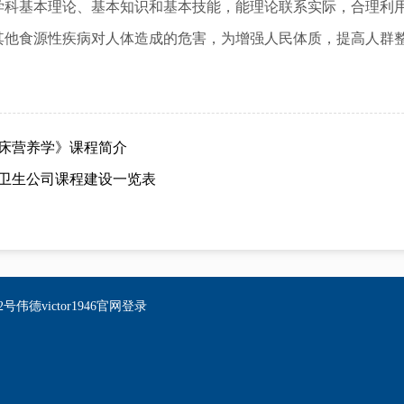
学科基本理论、基本知识和基本技能，能理论联系实际，合理利
其他食源性疾病对人体造成的危害，为增强人民体质，提高人群
床营养学》课程简介
卫生公司课程建设一览表
德victor1946官网登录