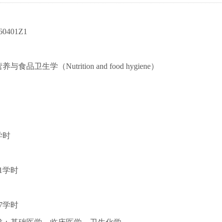
401Z1
品卫生学（Nutrition and food hygiene）
学时
1学时
7学时