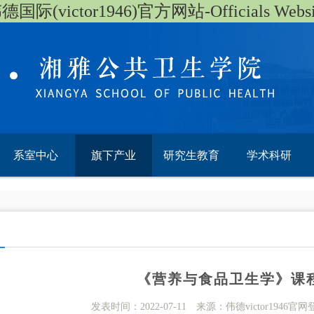
德国际(victor1946)官方网站-Officials Websi
系室中心
旗下产业
研究生教育
学术科研
《营养与食品卫生学》课
发表时间：2022-07-11 来源：伟德victor1946