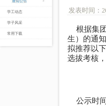
通知公告
发表时间：20
学工动态
学子风采
根据
集
常用下载
生）的通
拟推荐以
选拔考核
公示时