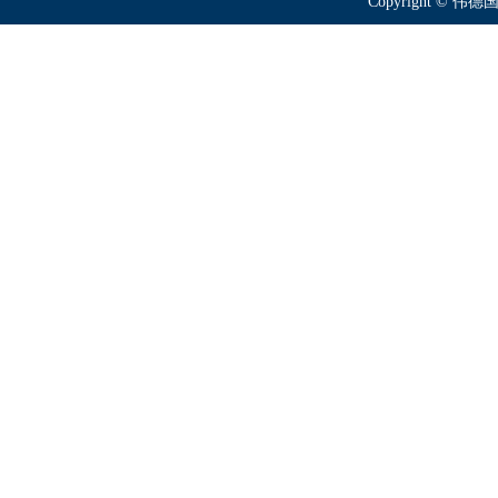
Copyright © 伟德国际