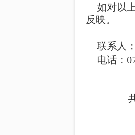
如对以
反映
。
联系人
电话：
0
共