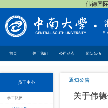
伟德国际(vi
首页
关于我们
公司动态
团队队伍
通知公告
员工中心
关于伟德v
学工队伍