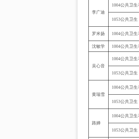
1004公共卫
李广迪
1053公共卫生
罗米扬
1004公共卫
沈敏学
1004公共卫
1004公共卫
吴心音
1053公共卫生
1004公共卫
黄瑞雪
1053公共卫生
1004公共卫
路
婵
1053公共卫生