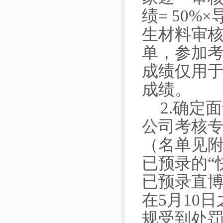
绩= 50
生材料审
单，参加考
成绩仅用
成绩。
2.确定
公司考核专
（名单见
已预录的“
已预录直
在5月1
0
日
规受到处