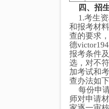
四、招
1.考生
和报考材
查的要求，
德victor1
报考条件
选，对不
加考试和
查办法如
每份申
师对申请
家逐一审