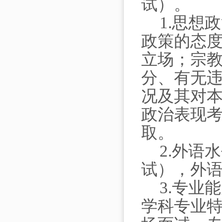
试）。
1.思想
政策的态
立场；宗
分、有无
况及其对
政治表现考
取。
2.外语
试），外语
3.专业
学科专业