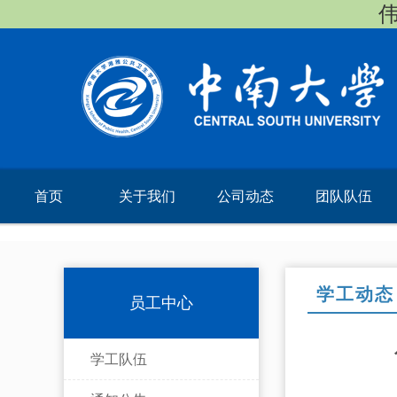
伟
首页
关于我们
公司动态
团队队伍
学工动态
员工中心
学工队伍