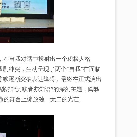
，在自我对话中投射出一个积极人格
戏剧冲突，生动呈现了两个
“
自我
”
在面临
陈默逐渐突破表达障碍，最终在正式演出
品紧扣
“
沉默者亦知语
”
的深刻主题，阐释
命的舞台上绽放独一无二的光芒
。