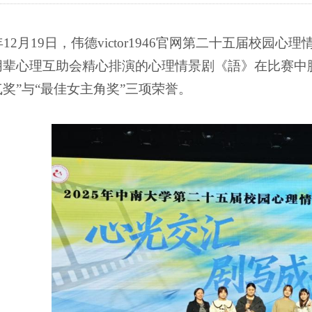
年
12
月
19
日，伟德victor1946官网第二十五届校园
朋辈心理互助会
精心
排演
的心理
情景
剧《語》
在比赛中
气奖
”
与
“
最佳女主角奖
”
三项荣誉
。