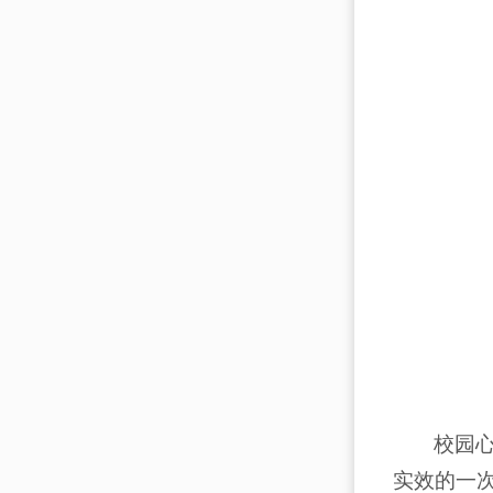
校园
实效的一